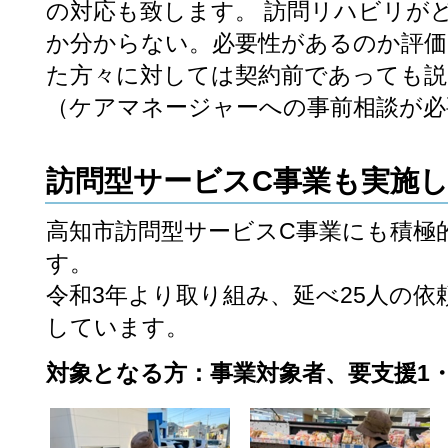
の対応も致します。 訪問リハビリが
か分からない。必要性があるのか評
た方々に対しては契約前であっても説
（ケアマネージャーへの事前相談が必
訪問型サービスC事業も実施
高知市訪問型サービスC事業にも積極
す。
令和3年より取り組み、延べ25人の
しています。
対象となる方：事業対象者、要支援1・