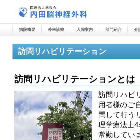
病院概要
外来診療
入院案内
部門紹介
介
訪問リハビリテーション
訪問リハビリテーションとは
訪問リハビ
用者様のご
問して行う
理学療法士4
常勤してい