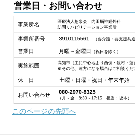
営業日・お問い合わせ
医療法人恕泉会 内田脳神経外科
事業所名
訪問リハビリテーション事業所
3910115561
事業所番号
（要介護・要支援共
営業日
月曜～金曜日
（祝日を除く）
高知市（主に中心地より西側・鏡村・蓮
実施範囲
※その他、遠方になる場合はご相談くだ
休 日
土曜・日曜・祝日・年末年始
080-2970-8325
お問い合わせ
（月～金 8:30～17:15 担当：坂本）
このページの先頭へ